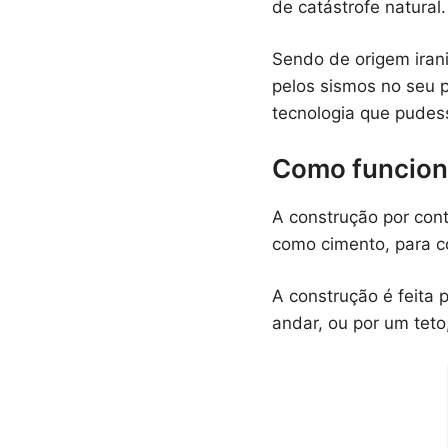
de catástrofe natural.
Sendo de origem iran
pelos sismos no seu p
tecnologia que pudess
Como funciona
A construção por cont
como cimento, para co
A construção é feita 
andar, ou por um teto