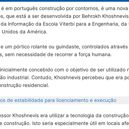
u é em português construção por contornos, é uma nova
os, que está a ser desenvolvida por Behrokh Khoshnevis
s da Informação da Escola Viterbi para a Engenharia, da
s Unidos da América.
de um pórtico rolante ou guindaste, controlados atravé
ios, sem necessidade de recorrer a força humana.
i inicialmente concebido com o objetivo de ser utilizado
ção industrial. Contudo, Khoshnevis percebeu que era po
onstrução residencial.
tos de estabilidade para licenciamento e execução
fessor Khoshnevis era utilizar a tecnologia da construçã
e construção. Isto seria especialmente útil em locais af