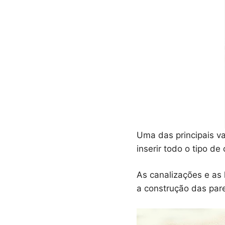
Uma das principais va
inserir todo o tipo 
As canalizações e as 
a construção das par