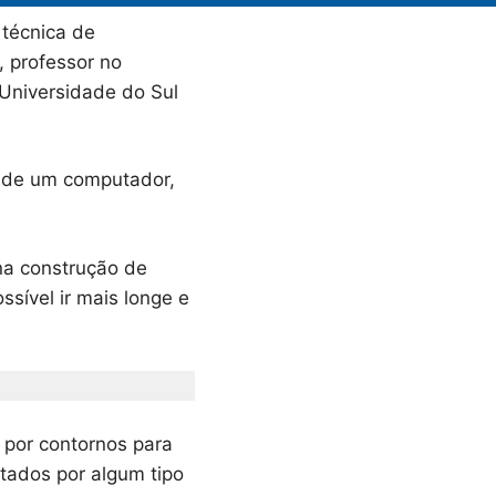
 técnica de
, professor no
 Universidade do Sul
s de um computador,
 na construção de
ssível ir mais longe e
o por contornos para
etados por algum tipo