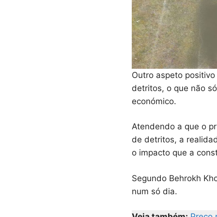
Outro aspeto positivo
detritos, o que não s
económico.
Atendendo a que o pr
de detritos, a realid
o impacto que a const
Segundo Behrokh Khos
num só dia.
Veja também:
Preço 