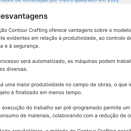
desvantagens
ão Contour Crafting oferece vantagens sobre o modelo 
te evidentes em relação à produtividade, ao controlo d
ca e à segurança.
rocesso será automatizado, as máquinas podem trabal
es diversas.
á uma maior produtividade no campo de obras, o que 
ojeto é finalizado em menos tempo.
 execução do trabalho ser pré-programado permite um 
onsumo de materiais, colaborando com a redução de c
dade arquitetónica, o método do Contour Crafting possi