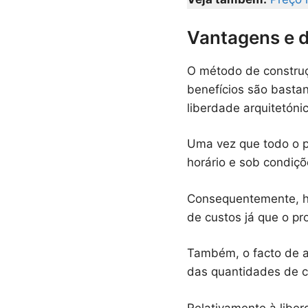
Vantagens e 
O método de construç
benefícios são bastan
liberdade arquitetóni
Uma vez que todo o p
horário e sob condiçõ
Consequentemente, h
de custos já que o pr
Também, o facto de a
das quantidades de c
Relativamente à liber