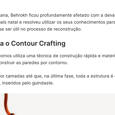
iana, Behrokh ficou profundamente afetado com a dev
aís natal e resolveu utilizar os seus conhecimentos pa
e ser útil no processo de reconstrução.
 o Contour Crafting
ornos utiliza uma técnica de construção rápida e mater
nstruir as paredes por contorno.
por camadas até que, na última fase, toda a estrutura 
, inseridos pelo guindaste.