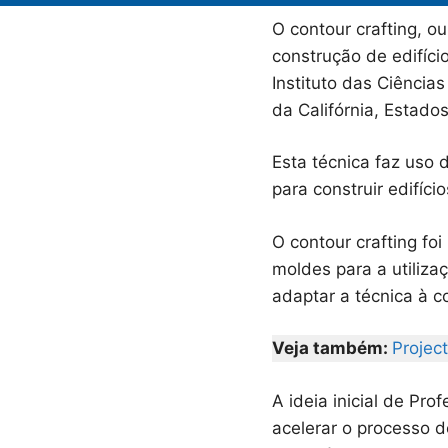
O contour crafting, o
construção de edifíci
Instituto das Ciência
da Califórnia, Estado
Esta técnica faz uso 
para construir edifíc
O contour crafting fo
moldes para a utiliza
adaptar a técnica à c
Veja também:
Projec
A ideia inicial de Pro
acelerar o processo d