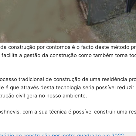
 da construção por contornos é o facto deste método p
ó facilita a gestão da construção como também torna t
ocesso tradicional de construção de uma residência pr
ade é que através desta tecnologia seria possível reduzi
rução civil gera no nosso ambiente.
hnevis, com a sua técnica é possível construir uma re
médio de construção por metro quadrado em 2022