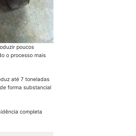
roduzir poucos
odo o processo mais
oduz até 7 toneladas
r de forma substancial
sidência completa