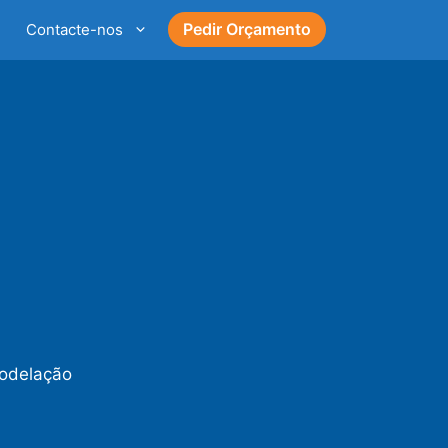
Pedir Orçamento
Contacte-nos
modelação