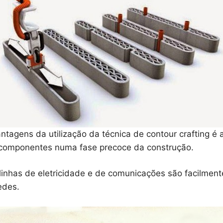
ntagens da utilização da técnica de contour crafting é 
de componentes numa fase precoce da construção.
linhas de eletricidade e de comunicações são facilmen
edes.