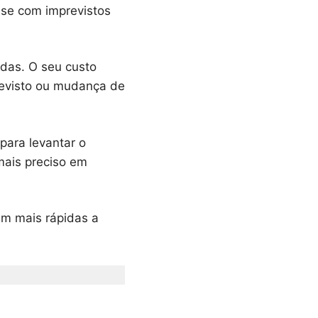
-se com imprevistos
adas. O seu custo
previsto ou mudança de
para levantar o
 mais preciso em
m mais rápidas a