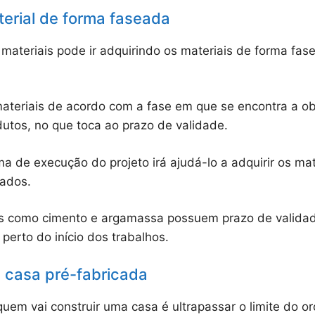
erial de forma faseada
materiais pode ir adquirindo os materiais de forma f
ateriais de acordo com a fase em que se encontra a o
dutos, no que toca ao prazo de validade.
 de execução do projeto irá ajudá-lo a adquirir os mat
ados.
s como cimento e argamassa possuem prazo de validad
perto do início dos trabalhos.
a casa pré-fabricada
 quem vai construir uma casa é ultrapassar o limite do o