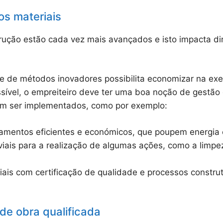
os materiais
ução estão cada vez mais avançados e isto impacta di
 e de métodos inovadores possibilita economizar na exe
ssível, o empreiteiro deve ter uma boa noção de gestã
em ser implementados, como por exemplo:
amentos eficientes e económicos, que poupem energia e
viais para a realização de algumas ações, como a limpe
iais com certificação de qualidade e processos constru
de obra qualificada