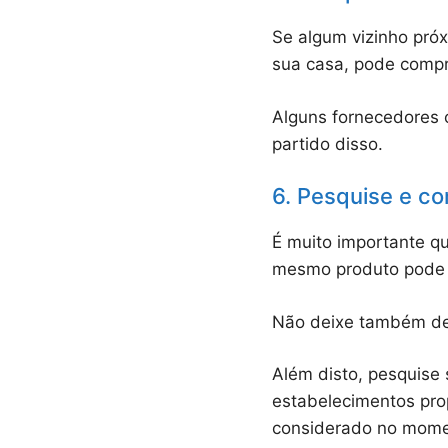
Se algum vizinho pró
sua casa, pode compr
Alguns fornecedores 
partido disso.
6. Pesquise e c
É muito importante q
mesmo produto pode v
Não deixe também de 
Além disto, pesquise 
estabelecimentos prop
considerado no momen