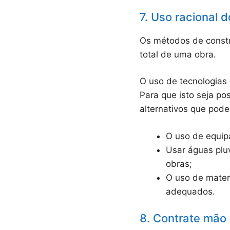
7. Uso racional d
Os métodos de constr
total de uma obra.
O uso de tecnologias
Para que isto seja po
alternativos que pod
O uso de equip
Usar águas plu
obras;
O uso de mater
adequados.
8. Contrate mão 