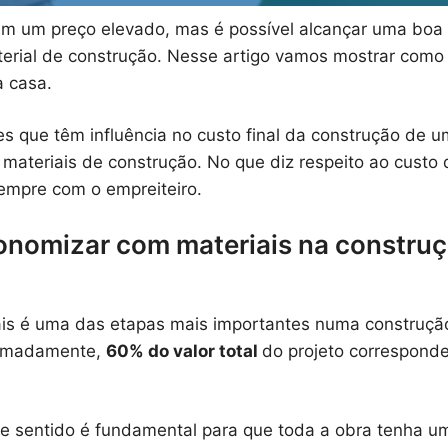
em um preço elevado, mas é possível alcançar uma bo
rial de construção. Nesse artigo vamos mostrar como 
 casa.
es que têm influência no custo final da construção de 
materiais de construção. No que diz respeito ao custo
empre com o empreiteiro.
onomizar com materiais na constru
is é uma das etapas mais importantes numa construçã
ximadamente,
60% do valor total
do projeto correspond
te sentido é fundamental para que toda a obra tenha u