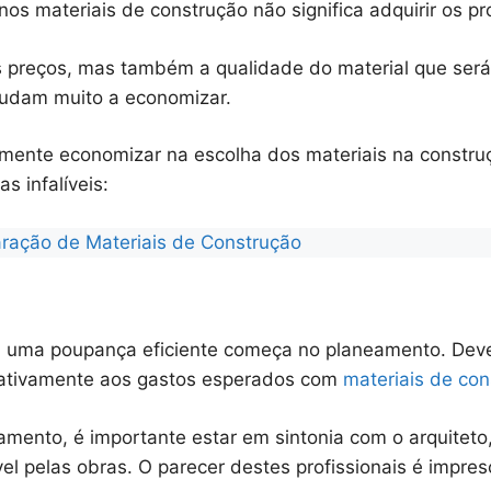
nos materiais de construção não significa adquirir os p
s preços, mas também a qualidade do material que será 
judam muito a economizar.
lmente economizar na escolha dos materiais na constru
s infalíveis:
ação de Materiais de Construção
a uma poupança eficiente começa no planeamento. Deve
lativamente aos gastos esperados com
materiais de con
amento, é importante estar em sintonia com o arquiteto
el pelas obras. O parecer destes profissionais é impresc