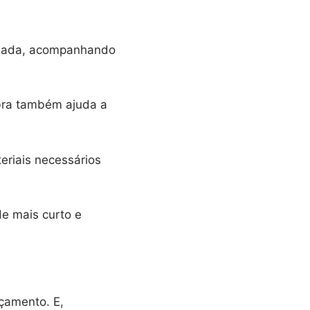
aseada, acompanhando
bra também ajuda a
eriais necessários
e mais curto e
rçamento. E,