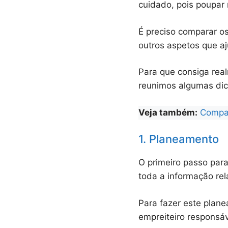
cuidado, pois poupar 
É preciso comparar o
outros aspetos que a
Para que consiga rea
reunimos algumas dica
Veja também:
Compar
1. Planeamento
O primeiro passo par
toda a informação re
Para fazer este plane
empreiteiro responsáv