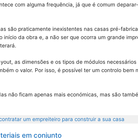
contece com alguma frequência, já que é comum deparar
as são praticamente inexistentes nas casas pré-fabric
o início da obra e, a não ser que ocorra um grande im
terará.
yout, as dimensões e os tipos de módulos necessários 
também o valor. Por isso, é possível ter um controlo bem
das não ficam apenas mais económicas, mas são també
ontratar um empreiteiro para construir a sua casa
teriais em conjunto