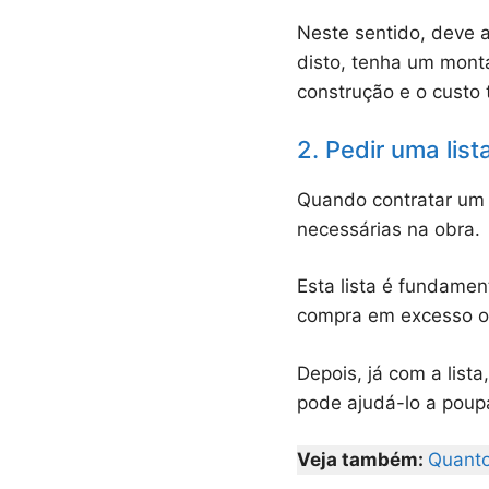
Neste sentido, deve 
disto, tenha um monta
construção e o custo 
2. Pedir uma list
Quando contratar um e
necessárias na obra.
Esta lista é fundamen
compra em excesso ou
Depois, já com a list
pode ajudá-lo a poup
Veja também:
Quanto