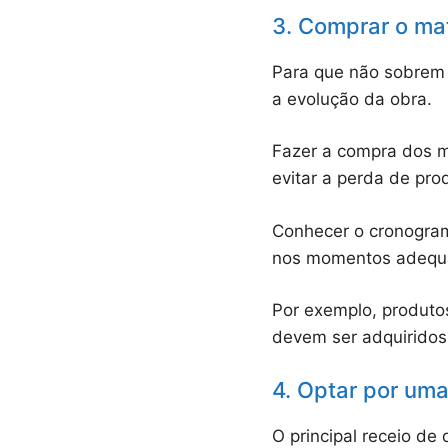
3. Comprar o mat
Para que não sobrem 
a evolução da obra.
Fazer a compra dos m
evitar a perda de pro
Conhecer o cronograma
nos momentos adequ
Por exemplo, produto
devem ser adquiridos 
4. Optar por um
O principal receio de