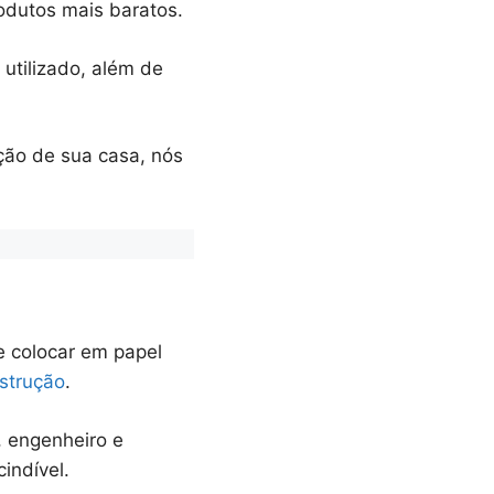
rodutos mais baratos.
utilizado, além de
ção de sua casa, nós
 colocar em papel
strução
.
, engenheiro e
indível.