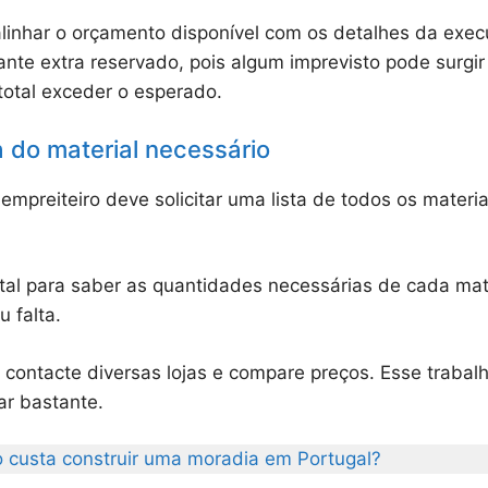
alinhar o orçamento disponível com os detalhes da exe
nte extra reservado, pois algum imprevisto pode surgir
total exceder o esperado.
a do material necessário
mpreiteiro deve solicitar uma lista de todos os materi
tal para saber as quantidades necessárias de cada mate
 falta.
a, contacte diversas lojas e compare preços. Esse trab
ar bastante.
 custa construir uma moradia em Portugal?