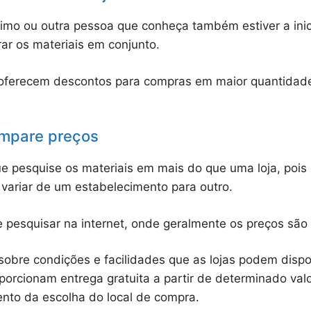
ximo ou outra pessoa que conheça também estiver a inic
ar os materiais em conjunto.
oferecem descontos para compras em maior quantidade 
ompare preços
ue pesquise os materiais em mais do que uma loja, pois
ariar de um estabelecimento para outro.
pesquisar na internet, onde geralmente os preços são 
sobre condições e facilidades que as lojas podem dispon
orcionam entrega gratuita a partir de determinado valo
to da escolha do local de compra.