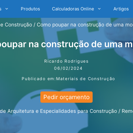
s
Produtos
Calculadoras Online
Artigos
de Construção
/
Como poupar na construção de uma mo
oupar na construção de uma m
Ricardo Rodrigues
06/02/2024
Publicado em:
Materiais de Construção
Pedir orçamento
 de Arquitetura e Especialidades para Construção / Re