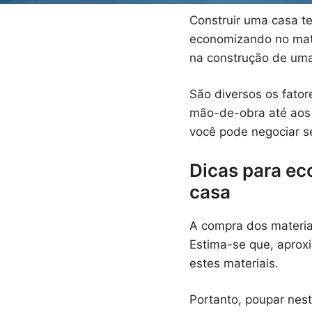
Construir uma casa t
economizando no mate
na construção de uma
São diversos os fator
mão-de-obra até aos 
você pode negociar s
Dicas para ec
casa
A compra dos materia
Estima-se que, apro
estes materiais.
Portanto, poupar nes