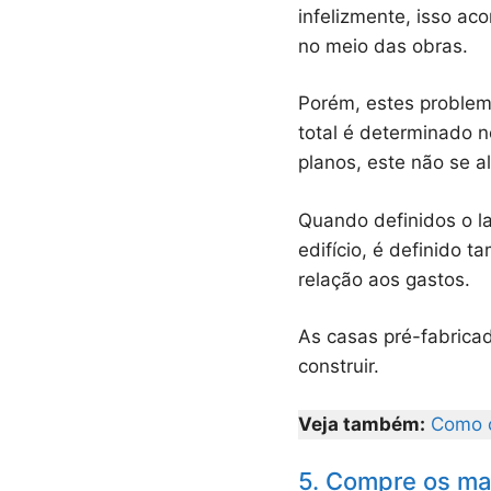
infelizmente, isso a
no meio das obras.
Porém, estes problem
total é determinado n
planos, este não se al
Quando definidos o la
edifício, é definido 
relação aos gastos.
As casas pré-fabrica
construir.
Veja também:
Como c
5. Compre os ma