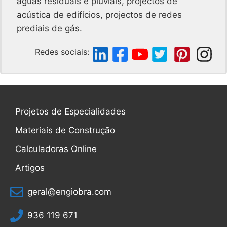
águas residuais e pluviais, projectos de
acústica de edifícios, projectos de redes
prediais de gás.
Redes sociais:
Projetos de Especialidades
Materiais de Construção
Calculadoras Online
Artigos
geral@engiobra.com
936 119 671