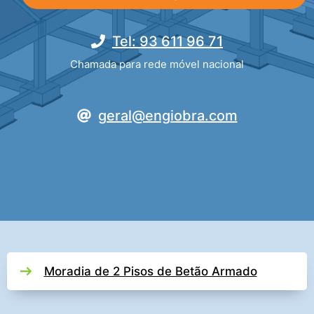
Tel: 93 611 96 71
Chamada para rede móvel nacional
geral@engiobra.com
Moradia de 2 Pisos de Betão Armado