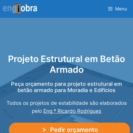
Saltar
Menu
para
o
conteúdo
Projeto Estrutural em Betão
Armado
Peça orçamento para projeto estrutural em
betão armado para Moradia e Edifícios
Todos os projetos de estabilidade são elaborados
pelo
Eng.º Ricardo Rodrigues
Pedir orçamento