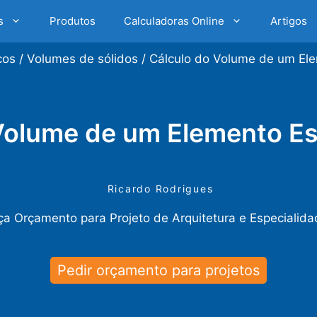
s
Produtos
Calculadoras Online
Artigos
cos
/
Volumes de sólidos
/
Cálculo do Volume de um Ele
Volume de um Elemento Est
Ricardo Rodrigues
a Orçamento para Projeto de Arquitetura e Especialid
Pedir orçamento para projetos