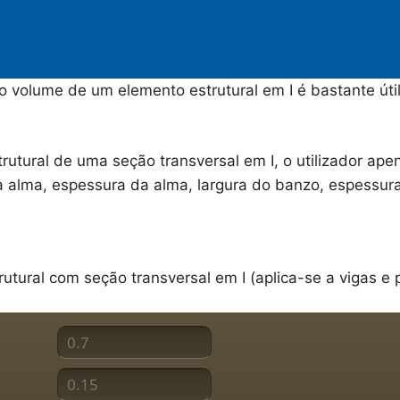
 volume de um elemento estrutural em I é bastante útil
utural de uma seção transversal em I, o utilizador apen
da alma, espessura da alma, largura do banzo, espessu
tural com seção transversal em I (aplica-se a vigas e p