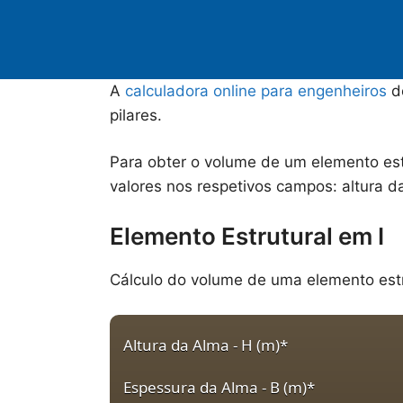
A
calculadora online para engenheiros
do
pilares.
Para obter o volume de um elemento estr
valores nos respetivos campos: altura 
Elemento Estrutural em I
Cálculo do volume de uma elemento estru
Altura da Alma - H (m)
*
Espessura da Alma - B (m)
*