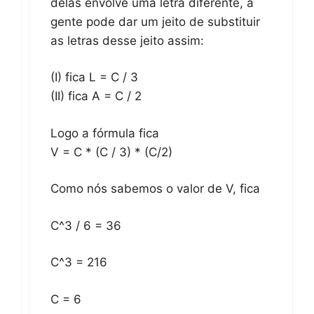
delas envolve uma letra diferente, a
gente pode dar um jeito de substituir
as letras desse jeito assim:
(I) fica L = C / 3
(II) fica A = C / 2
Logo a fórmula fica
V = C * (C / 3) * (C/2)
Como nós sabemos o valor de V, fica
C^3 / 6 = 36
C^3 = 216
C = 6