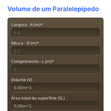
Volume de um Paralelepípedo
Largura - A (m)
*
Altura - B (m)
*
Comprimento - L (m)
*
Volume (V)
Área total da superfície (SL)