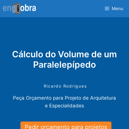
Saltar
Menu
para
o
conteúdo
Cálculo do Volume de um
Paralelepípedo
Ricardo Rodrigues
Peça Orçamento para Projeto de Arquitetura
e Especialidades
Pedir orçamento para projetos