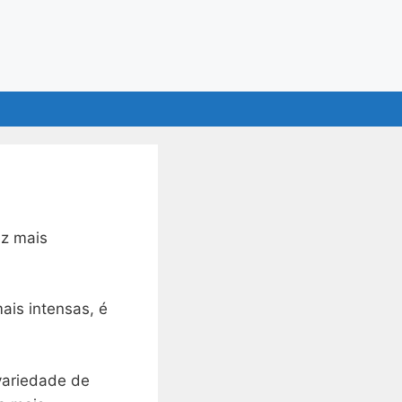
ez mais
ais intensas, é
variedade de