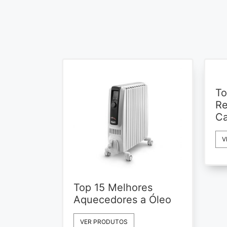
To
Re
Ca
V
Top 15 Melhores
Aquecedores a Óleo
VER PRODUTOS