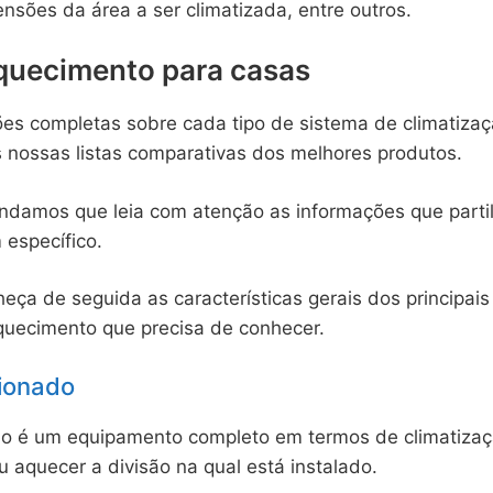
ensões da área a ser climatizada, entre outros.
quecimento para casas
es completas sobre cada tipo de sistema de climatizaç
 nossas listas comparativas dos melhores produtos.
endamos que leia com atenção as informações que part
 específico.
heça de seguida as características gerais dos principai
aquecimento que precisa de conhecer.
cionado
do é um equipamento completo em termos de climatiza
u aquecer a divisão na qual está instalado.