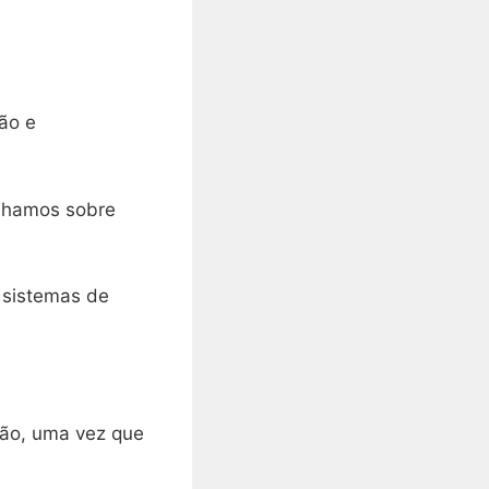
ão e
ilhamos sobre
s sistemas de
ção, uma vez que