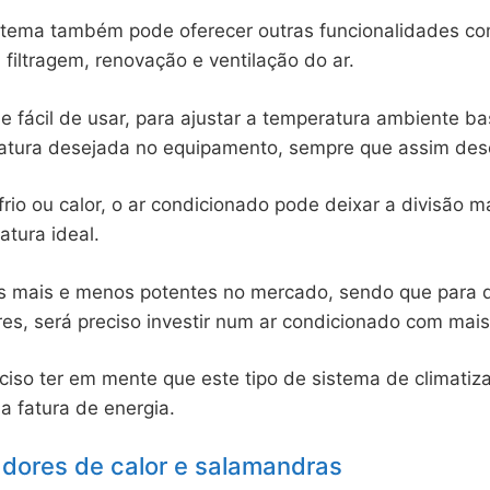
istema também pode oferecer outras funcionalidades c
 filtragem, renovação e ventilação do ar.
e fácil de usar, para ajustar a temperatura ambiente bas
ratura desejada no equipamento, sempre que assim des
frio ou calor, o ar condicionado pode deixar a divisão m
tura ideal.
 mais e menos potentes no mercado, sendo que para d
s, será preciso investir num ar condicionado com mais
eciso ter em mente que este tipo de sistema de climati
a fatura de energia.
dores de calor e salamandras