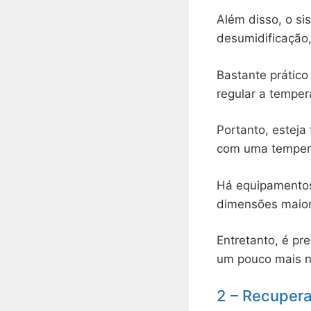
Além disso, o s
desumidificação,
Bastante prático 
regular a tempe
Portanto, esteja 
com uma tempera
Há equipamentos
dimensões maiore
Entretanto, é pr
um pouco mais n
2 – Recupera