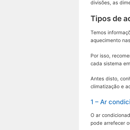
divisões, as dim
Tipos de a
Temos informaçõ
aquecimento nas
Por isso, recom
cada sistema em
Antes disto, con
climatização e 
1 – Ar condi
O ar condiciona
pode arrefecer o