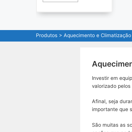
Produtos
>
Aquecimento e Climatização
Aquecimen
Investir em equi
valorizado pelos
Afinal, seja dur
importante que s
São muitas as so