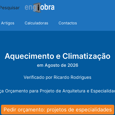
Artigos
Calculadoras
Contactos
Aquecimento e Climatização
em Agosto de 2026
Verificado por
Ricardo Rodrigues
a Orçamento para Projeto de Arquitetura e Especialid
Pedir orçamento: projetos de especialidades