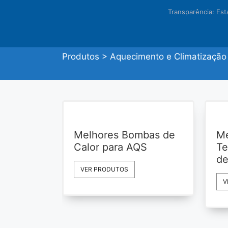
Transparência: Es
Produtos
>
Aquecimento e Climatização
Melhores Bombas de
Me
Calor para AQS
Te
de
VER PRODUTOS
V