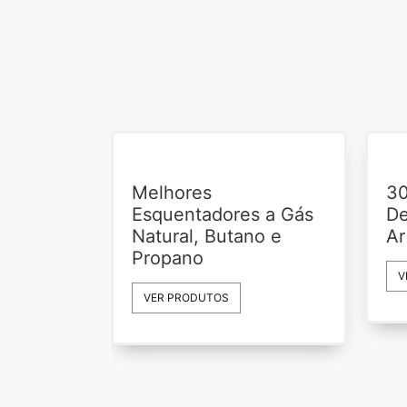
Melhores
30
Esquentadores a Gás
De
Natural, Butano e
Ar
Propano
V
VER PRODUTOS