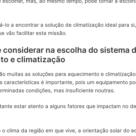
 escolher, mas, ao mesmo tempo, pode tornar a escolh
á-lo a encontrar a solução de climatização ideal para si
e vão facilitar esta missão.
 considerar na escolha do sistema 
o e climatização
ão muitas as soluções para aquecimento e climatizaçã
 características é importante, pois um equipamento po
erminadas condições, mas insuficiente noutras.
rtante estar atento a alguns fatores que impactam no
 o clima da região em que vive, a orientação solar do ed