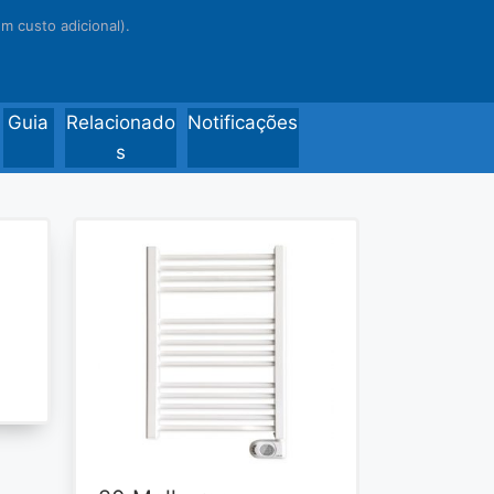
 custo adicional).
Guia
Relacionado
Notificações
s