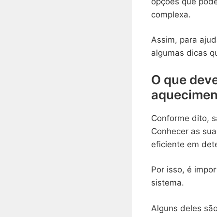
opções que pode
complexa.
Assim, para ajud
algumas dicas qu
O que deve
aqueciment
Conforme dito, s
Conhecer as suas
eficiente em det
Por isso, é impo
sistema.
Alguns deles são