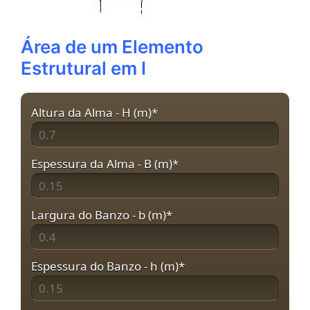
Área de um Elemento
Estrutural em I
Altura da Alma - H (m)
*
Espessura da Alma - B (m)
*
Largura do Banzo - b (m)
*
Espessura do Banzo - h (m)
*