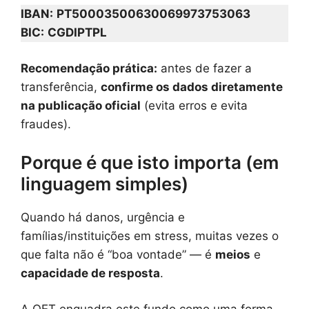
IBAN:
PT50003500630069973753063
BIC:
CGDIPTPL
Recomendação prática:
antes de fazer a
transferência,
confirme os dados diretamente
na publicação oficial
(evita erros e evita
fraudes).
Porque é que isto importa (em
linguagem simples)
Quando há danos, urgência e
famílias/instituições em stress, muitas vezes o
que falta não é “boa vontade” — é
meios
e
capacidade de resposta
.