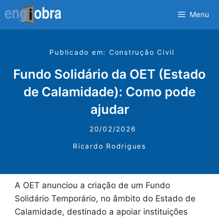
Saltar
Menu
para
o
conteúdo
Publicado em:
Construção Civil
Fundo Solidário da OET (Estado
de Calamidade): Como pode
ajudar
20/02/2026
Ricardo Rodrigues
A OET anunciou a criação de um Fundo
Solidário Temporário, no âmbito do Estado de
Calamidade, destinado a apoiar instituições