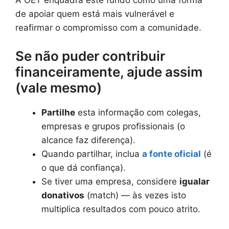
A OET enquadra este fundo como uma forma
de apoiar quem está mais vulnerável e
reafirmar o compromisso com a comunidade.
Se não puder contribuir
financeiramente, ajude assim
(vale mesmo)
Partilhe
esta informação com colegas,
empresas e grupos profissionais (o
alcance faz diferença).
Quando partilhar, inclua
a fonte oficial
(é
o que dá confiança).
Se tiver uma empresa, considere
igualar
donativos
(match) — às vezes isto
multiplica resultados com pouco atrito.