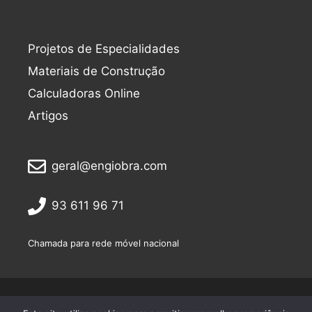
Projetos de Especialidades
Materiais de Construção
Calculadoras Online
Artigos
geral@engiobra.com
93 611 96 71
Chamada para rede móvel nacional
Política de Privacidade
Termos de Utilização