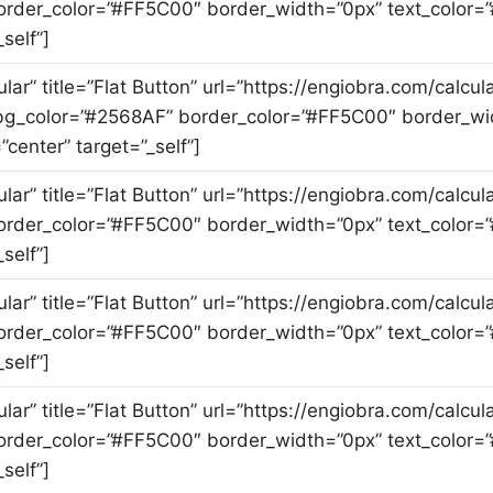
rder_color=”#FF5C00″ border_width=”0px” text_color=”
self”]
ular” title=”Flat Button” url=”https://engiobra.com/calcu
g_color=”#2568AF” border_color=”#FF5C00″ border_wid
”center” target=”_self”]
cular” title=”Flat Button” url=”https://engiobra.com/cal
rder_color=”#FF5C00″ border_width=”0px” text_color=”
self”]
cular” title=”Flat Button” url=”https://engiobra.com/cal
rder_color=”#FF5C00″ border_width=”0px” text_color=”
self”]
cular” title=”Flat Button” url=”https://engiobra.com/cal
rder_color=”#FF5C00″ border_width=”0px” text_color=”
self”]