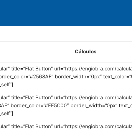
Cálculos
cular” title=”Flat Button” url=”https://engiobra.com/cal
rder_color=”#
2568AF
” border_width=”0px” text_color=
self”]
ular” title=”Flat Button” url=”https://engiobra.com/calc
AF” border_color=”#FF5C00″ border_width=”0px” text_c
self”]
cular” title=”Flat Button” url=”https://engiobra.com/cal