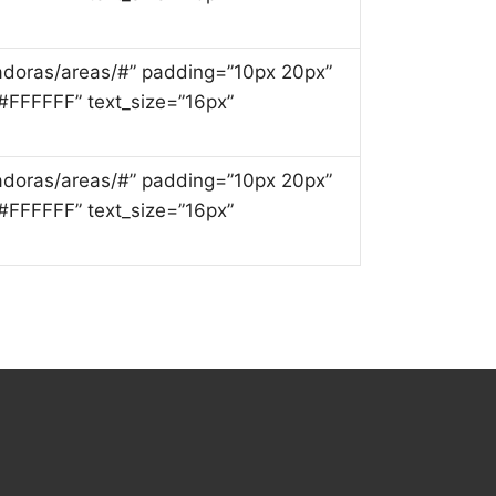
culadoras/areas/#” padding=”10px 20px”
#FFFFFF” text_size=”16px”
culadoras/areas/#” padding=”10px 20px”
#FFFFFF” text_size=”16px”