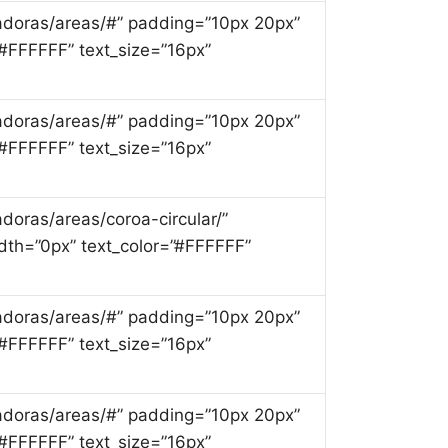
culadoras/areas/#” padding=”10px 20px”
#FFFFFF” text_size=”16px”
culadoras/areas/#” padding=”10px 20px”
#FFFFFF” text_size=”16px”
ladoras/areas/coroa-circular/”
th=”0px” text_color=”#FFFFFF”
culadoras/areas/#” padding=”10px 20px”
#FFFFFF” text_size=”16px”
culadoras/areas/#” padding=”10px 20px”
#FFFFFF” text_size=”16px”