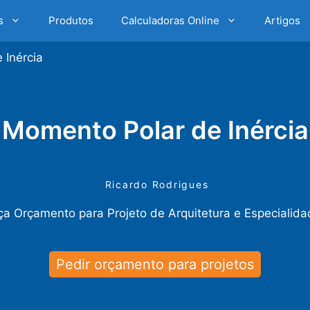
s
Produtos
Calculadoras Online
Artigos
 Inércia
Momento Polar de Inércia
Ricardo Rodrigues
a Orçamento para Projeto de Arquitetura e Especialid
Pedir orçamento para projetos