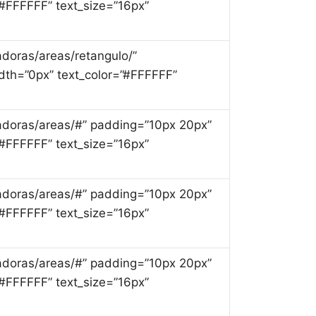
#FFFFFF” text_size=”16px”
ladoras/areas/retangulo/”
th=”0px” text_color=”#FFFFFF”
culadoras/areas/#” padding=”10px 20px”
#FFFFFF” text_size=”16px”
culadoras/areas/#” padding=”10px 20px”
#FFFFFF” text_size=”16px”
culadoras/areas/#” padding=”10px 20px”
#FFFFFF” text_size=”16px”