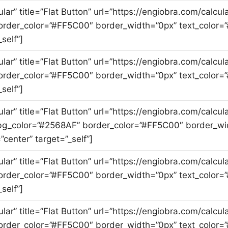
cular” title=”Flat Button” url=”https://engiobra.com/cal
rder_color=”#FF5C00″ border_width=”0px” text_color=”
self”]
cular” title=”Flat Button” url=”https://engiobra.com/cal
rder_color=”#FF5C00″ border_width=”0px” text_color=”
self”]
ular” title=”Flat Button” url=”https://engiobra.com/calcu
g_color=”#2568AF” border_color=”#FF5C00″ border_wid
”center” target=”_self”]
cular” title=”Flat Button” url=”https://engiobra.com/cal
rder_color=”#FF5C00″ border_width=”0px” text_color=”
self”]
cular” title=”Flat Button” url=”https://engiobra.com/cal
rder_color=”#FF5C00″ border_width=”0px” text_color=”