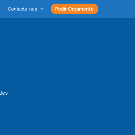
Pedir Orçamento
Contacte-nos
ades