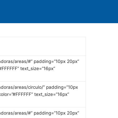
culadoras/areas/#” padding=”10px 20px”
”#FFFFFF” text_size=”16px”
uladoras/areas/circulo/” padding=”10px
olor=”#FFFFFF” text_size=”16px”
culadoras/areas/#” padding=”10px 20px”